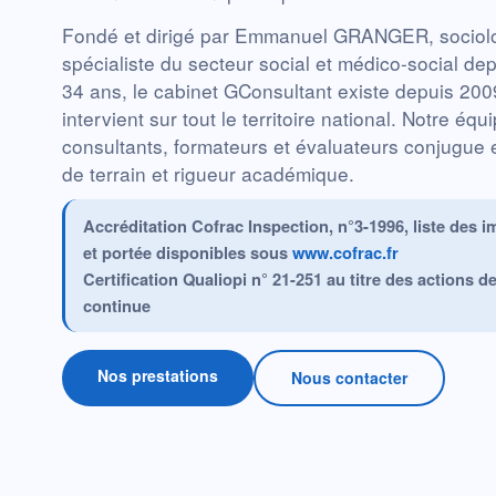
Fondé et dirigé par Emmanuel GRANGER, sociol
spécialiste du secteur social et médico-social de
34 ans, le cabinet GConsultant existe depuis 200
intervient sur tout le territoire national. Notre équ
consultants, formateurs et évaluateurs conjugue
de terrain et rigueur académique.
Accréditation Cofrac Inspection, n°3-1996, liste des i
et portée disponibles sous
www.cofrac.fr
Certification Qualiopi n° 21-251 au titre des actions d
continue
Nos prestations
Nous contacter