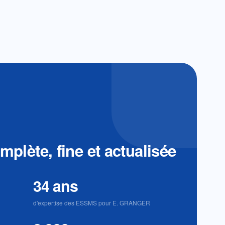
plète, fine et actualisée
34 ans
d'expertise des ESSMS pour E. GRANGER