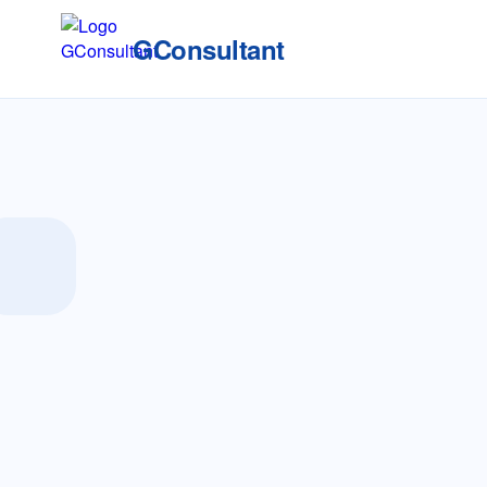
GConsultant